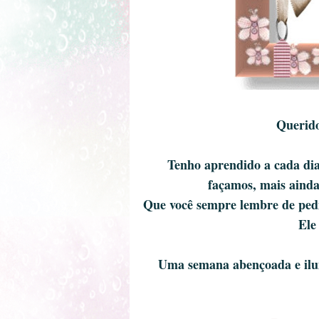
Querido
Tenho aprendido a cada di
façamos, mais ainda
Que você sempre lembre de pedir
Ele
Uma semana abençoada e ilum