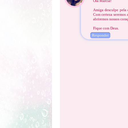
Olá Márcia!
Amiga desculpe pela 
Com certeza seremos 
abriremos nossos coraç
Fique com Deus.
Responder