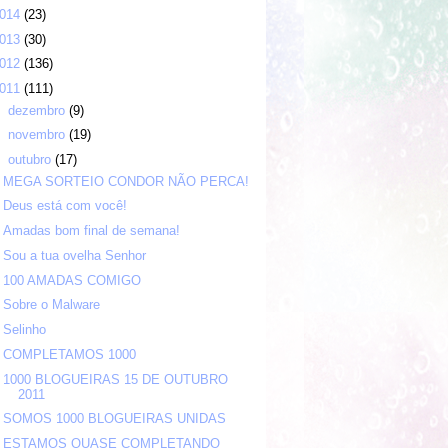
014
(23)
013
(30)
012
(136)
011
(111)
►
dezembro
(9)
►
novembro
(19)
▼
outubro
(17)
MEGA SORTEIO CONDOR NÃO PERCA!
Deus está com você!
Amadas bom final de semana!
Sou a tua ovelha Senhor
100 AMADAS COMIGO
Sobre o Malware
Selinho
COMPLETAMOS 1000
1000 BLOGUEIRAS 15 DE OUTUBRO
2011
SOMOS 1000 BLOGUEIRAS UNIDAS
ESTAMOS QUASE COMPLETANDO