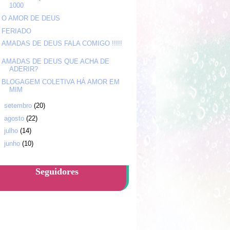
1000
O AMOR DE DEUS
FERIADO
AMADAS DE DEUS FALA COMIGO !!!!!
AMADAS DE DEUS QUE ACHA DE
ADERIR?
BLOGAGEM COLETIVA HÁ AMOR EM
MIM
►
setembro
(20)
►
agosto
(22)
►
julho
(14)
►
junho
(10)
Seguidores