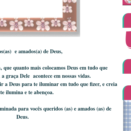
s(as) e amados(a) de Deus,
a, que quanto mais colocamos Deus em tudo que
 a graça Dele acontece em nossas vidas.
 a Deus para te iluminar em tudo que fizer, e creia
 te ilumina e te abençoa.
inada para vocês queridos (as) e amados (as) de
Deus.