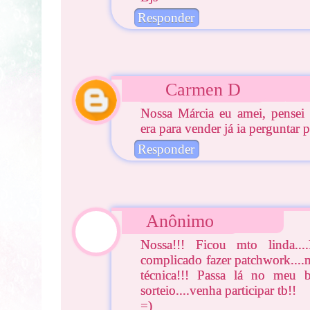
Responder
Carmen D
Nossa Márcia eu amei, pensei
era para vender já ia perguntar p
Responder
Anônimo
Nossa!!! Ficou mto linda...
complicado fazer patchwork....
técnica!!! Passa lá no meu 
sorteio....venha participar tb!!
=)