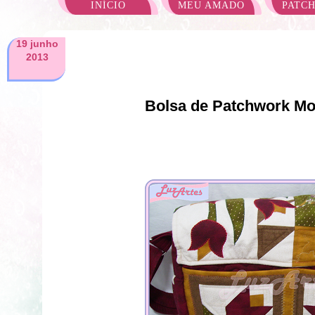
INÍCIO
MEU AMADO
PATC
19 junho
2013
Bolsa de Patchwork Mo