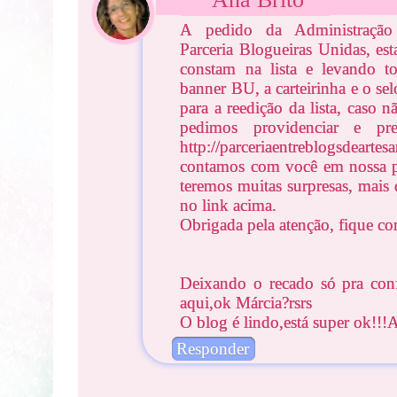
A pedido da Administração
Parceria Blogueiras Unidas, es
constam na lista e levando t
banner BU, a carteirinha e o se
para a reedição da lista, caso 
pedimos providenciar e pr
http://parceriaentreblogsdearte
contamos com você em nossa pa
teremos muitas surpresas, mais
no link acima.
Obrigada pela atenção, fique c
Deixando o recado só pra con
aqui,ok Márcia?rsrs
O blog é lindo,está super ok!!!
Responder