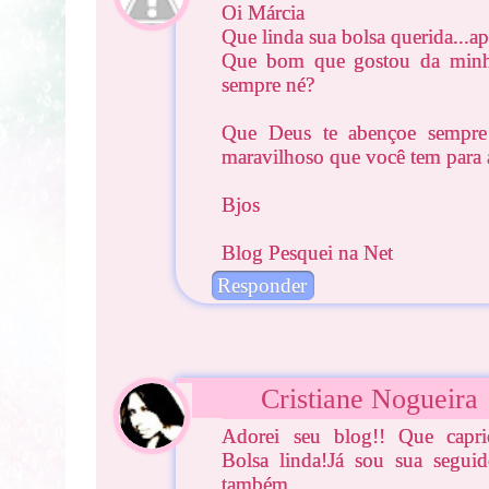
Oi Márcia
Que linda sua bolsa querida...a
Que bom que gostou da minha
sempre né?
Que Deus te abençoe sempre
maravilhoso que você tem para a
Bjos
Blog Pesquei na Net
Responder
Cristiane Nogueira
Adorei seu blog!! Que capri
Bolsa linda!Já sou sua segu
também