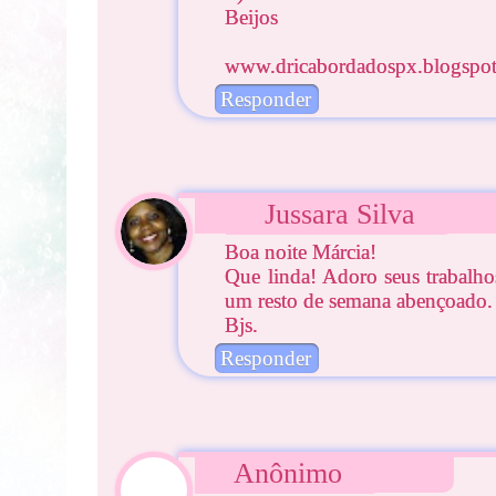
Beijos
www.dricabordadospx.blogspo
Responder
Jussara Silva
Boa noite Márcia!
Que linda! Adoro seus trabalho
um resto de semana abençoado.
Bjs.
Responder
Anônimo