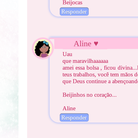
Beijocas
Responder
Aline ♥
Uau
que maravilhaaaaaa
amei essa bolsa , ficou divina
teus trabalhos, você tem mãos d
que Deus continue a abençoando
Beijinhos no coração...
Aline
Responder