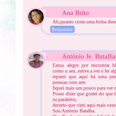
Ana Brito
Ah,quanto custa uma bolsa dess
Responder
António Je. Batalha
Estou alegre por encontrar b
como o seu, estive a ver e ler a
reparei que aqui há uma pess
pessoas com arte
fiquei mais um pouco para ver 
Posso dizer que gostei do que l
os parabéns,
decerto que virei aqui mais veze
Sou António Batalha.