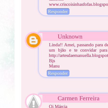
www.criscoisinhasfofas.blogsp
Responder
Unknown
Linda!! Amei, passando para de
um bjão e te convidar para
http://artesdaemanuella.blogspo
Bjs
Manu
Responder
Carmen Ferreira
Oi Márcia