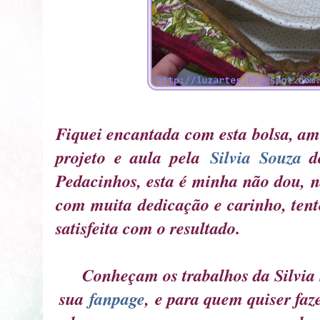
Fiquei encantada com esta bolsa, ame
projeto e aula pela
Silvia Souza
d
Pedacinhos, esta é minha não dou, n
com muita dedicação e carinho, tente
satisfeita com o resultado.
Conheçam os trabalhos da Silvi
sua
fanpage
,
e para quem quiser faz