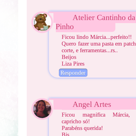
Atelier Cantinho da
Pinho
Ficou lindo Márcia...perfeito!!
Quero fazer uma pasta em patch
corte, e ferramentas...rs..
Beijos
Liza Pires
Responder
Angel Artes
Ficou magnifica Márcia,
capricho só!
Parabéns querida!
Bjs