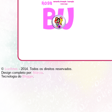
©
LuzArtes
- 2014. Todos os direitos reservados.
Design completo por:
Márcia
.
Tecnologia do
Blogger
.