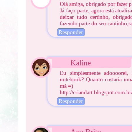
Olá amiga, obrigado por fazer p
Já faço parte, agora está atualiz
deixar tudo certinho, obrigad
fazendo parte do seu cantinho,s
Responder
Kaline
Eu simplesmente adoooorei, 
notebook? Quanto custaria uma
má =)
http://criandart.blogspot.com.br
Responder
Ana Brito