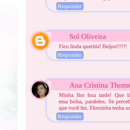
Responder
Sol Oliveira
Fico linda querida! Beijos!!!!!!
Responder
Ana Cristina Thom
Minha flor boa tarde! Que l
essa bolsa, parabéns. Se perc
que você fez. Florzinha tenha u
Responder