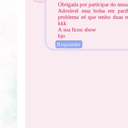
Obrigada por participar do mosa
Adorável essa bolsa em pacth
problema eé que tenho duas m
kkk
A sua ficou show
bjo
Responder