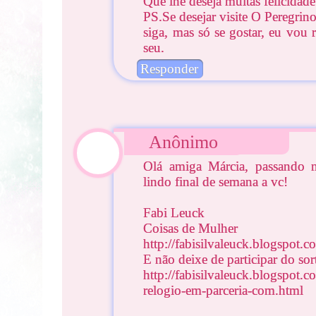
Que lhe deseja muitas felicidade
PS.Se desejar visite O Peregrino
siga, mas só se gostar, eu vou
seu.
Responder
Anônimo
Olá amiga Márcia, passando 
lindo final de semana a vc!
Fabi Leuck
Coisas de Mulher
http://fabisilvaleuck.blogspot.c
E não deixe de participar do so
http://fabisilvaleuck.blogspot.
relogio-em-parceria-com.html