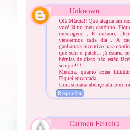
Unknown
Olá Márcia!! Que alegria em re
você lá no meu cantinho. Fique
mensagem , É mesmo, Deus
vencermos cada dia . A cad
ganhamos incentivo para conti
que sem o patch... já estaria 
hérnias de disco não estão fác
sempre!!!!
Menina, quanto coisa liiiiiiii
Fiquei encantada.
Uma semana abençoada com mui
Responder
Carmen Ferreira