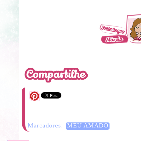
21 Comentários
Marcadores:
MEU AMADO