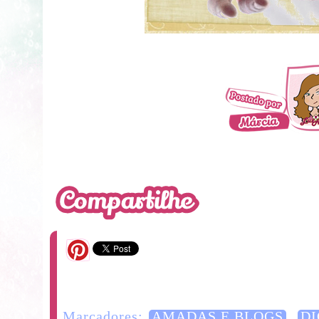
10 Comentários
Marcadores:
AMADAS E BLOGS
,
DI