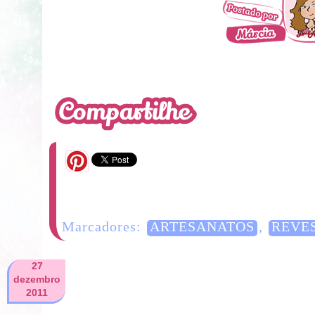
4 Comentários
Marcadores:
ARTESANATOS
,
REVE
27
dezembro
2011