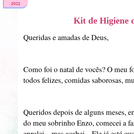
2011
Kit de Higiene
Queridas e amadas de Deus,
Como foi o natal de vocês? O meu fo
todos felizes, comidas saborosas, m
Queridos depois de alguns meses, enf
do meu sobrinho Enzo, comecei a faz
enrolei... mas acabei... Ele já está 