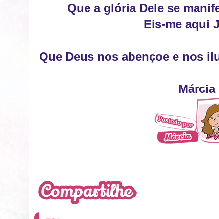
Que a glória Dele se manif
Eis-me aqui 
Que Deus nos abençoe e nos ilu
Márcia