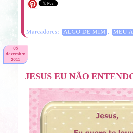
15 Comentários
Marcadores:
ALGO DE MIM
,
MEU 
05
dezembro
2011
JESUS EU NÃO ENTEND