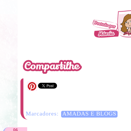
7 Comentários
Marcadores:
AMADAS E BLOGS
06