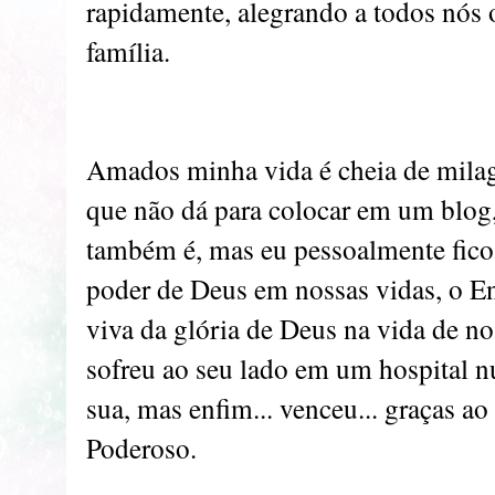
rapidamente, alegrando a todos nós 
família.
Amados minha vida é cheia de milagr
que não dá para colocar em um blog,
também é, mas eu pessoalmente fic
poder de Deus em nossas vidas, o E
viva da glória de Deus na vida de no
sofreu ao seu lado em um hospital n
sua, mas enfim... venceu... graças 
Poderoso.