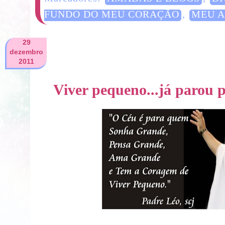
FUNDO DO MEU CORAÇÃO
,
MEU 
29
dezembro
2011
Viver pequeno...já parou p