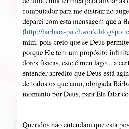
de uma cinta térmica para aliviar as 
computador para me distrair no auge
deparei com esta mensagem que a Bá
(
http://barbara-patchwork.blogspot
mim, pois creio que se Deus permite
porque Ele tem um propósito infini
dores físicas, este é meu lago... a 
entender acredito que Deus está agi
de todos os que amo, obrigada Bárbar
momento por Deus, para Ele falar co
Queridos não entendam que esta pos