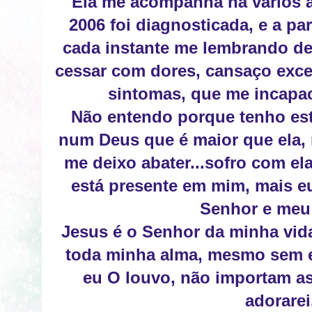
Ela me acompanha há vários 
2006 foi diagnosticada, e a par
cada instante me lembrando del
cessar com dores, cansaço exce
sintomas, que me incapac
Não entendo porque tenho est
num Deus que é maior que ela, 
me deixo abater...sofro com el
está presente em mim, mais 
Senhor e meu
Jesus é o Senhor da minha vida
toda minha alma, mesmo sem en
eu O louvo, não importam as
adorarei