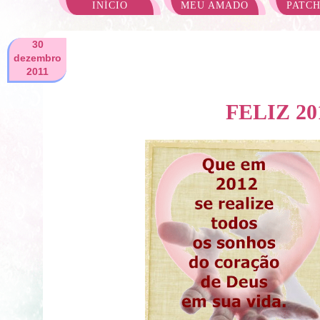
INÍCIO
MEU AMADO
PATC
30
dezembro
2011
FELIZ 20