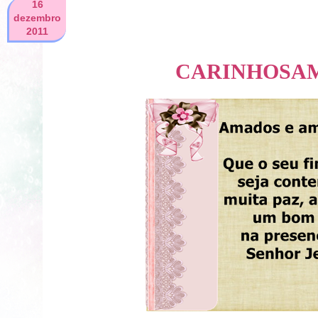
16
dezembro
2011
CARINHOSA