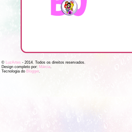
©
LuzArtes
- 2014. Todos os direitos reservados.
Design completo por:
Márcia
.
Tecnologia do
Blogger
.