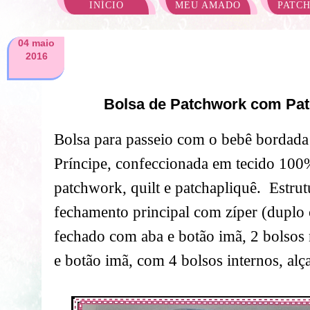
INÍCIO
MEU AMADO
PATC
04 maio
2016
Bolsa de Patchwork com Pat
Bolsa para passeio com o bebê bordad
Príncipe, confeccionada em tecido 100
patchwork, quilt e patchapliquê.
Estrut
fechamento principal com zíper (duplo 
fechado com aba e botão imã, 2 bolsos n
e botão imã, com 4 bolsos internos, alç