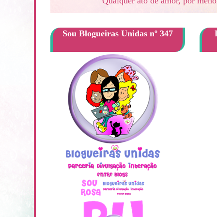
Qualquer ato de amor, por menor
Sou Blogueiras Unidas nº 347