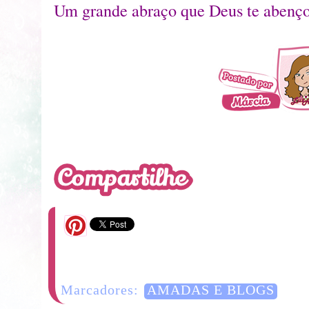
Um grande abraço que Deus te abençoe
11 Comentários
Marcadores:
AMADAS E BLOGS