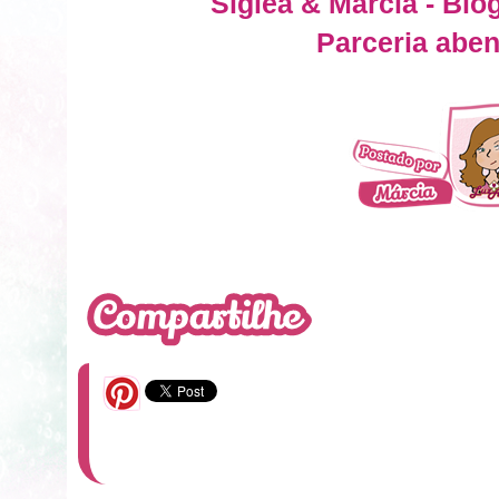
Siglea & Marcia - Blo
Parceria abe
5 Comentários