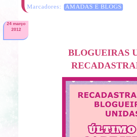
Marcadores:
AMADAS E BLOGS
24 março
2012
BLOGUEIRAS U
RECADASTR