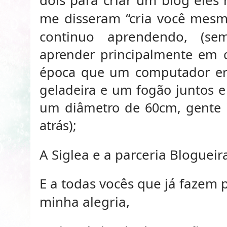
me disseram “cria você mesma”
continuo aprendendo,
(se
aprender principalmente em 
época que um computador e
geladeira e um fogão juntos e
um diâmetro de 60cm, gente i
atrás);
A Siglea e a parceria Blogueir
E a todas vocês que já fazem 
minha alegria,