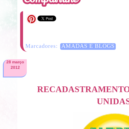
6 Comentários
Marcadores:
AMADAS E BLOGS
28 março
2012
RECADASTRAMENTO
UNIDA