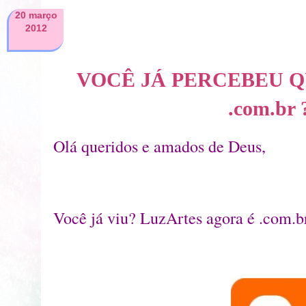
20 março
2012
VOCÊ JÁ PERCEBEU Q
.com.br 
Olá queridos e amados de Deus,
Você já viu? LuzArtes agora é .com.b