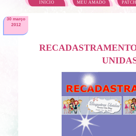
INÍCIO
MEU AMADO
PATC
30 março
2012
RECADASTRAMENTO
UNIDA