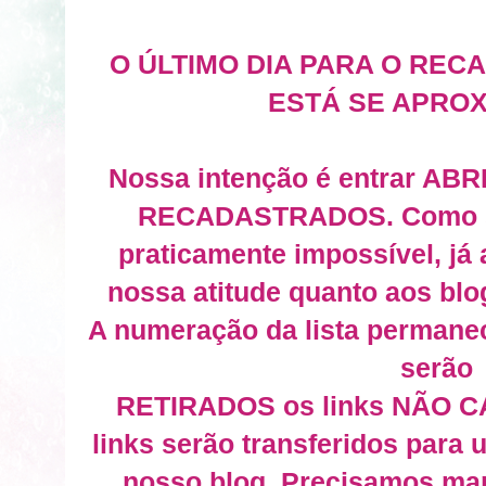
O ÚLTIMO DIA PARA O RE
ESTÁ SE APRO
Nossa intenção é entrar ABR
RECADASTRADOS. Como sa
praticamente impossível, já
nossa atitude quanto aos blo
A numeração da lista perman
serão
RETIRADOS os links NÃO 
links serão transferidos para
nosso blog. Precisamos man