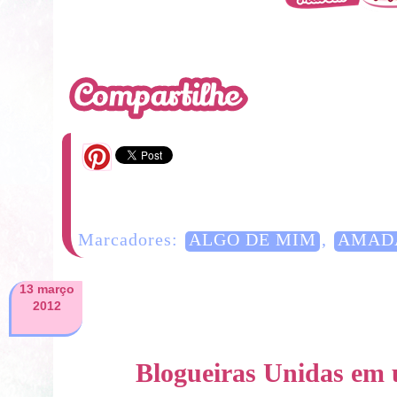
13 Comentários
Marcadores:
ALGO DE MIM
,
AMADA
13 março
2012
Blogueiras Unidas em 