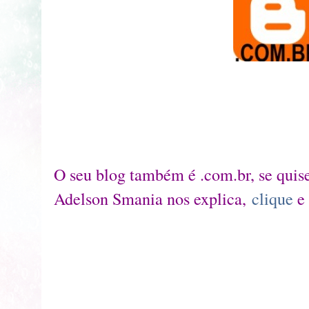
O seu blog também é .com.br, se quise
Adelson Smania nos explica,
clique
e 