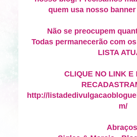
quem usa nosso banner d
Não se preocupem quant
Todas permanecerão com o
LISTA ATU
CLIQUE NO LINK E
RECADASTRA
http://listadedivulgacaoblogu
m/
Abraços