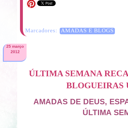
7 Comentários
Marcadores:
AMADAS E BLOGS
25 março
2012
ÚLTIMA SEMANA REC
BLOGUEIRAS 
AMADAS DE DEUS, ESPA
ÚLTIMA SE