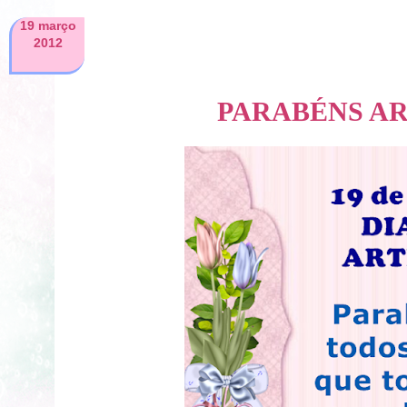
19 março
2012
PARABÉNS A