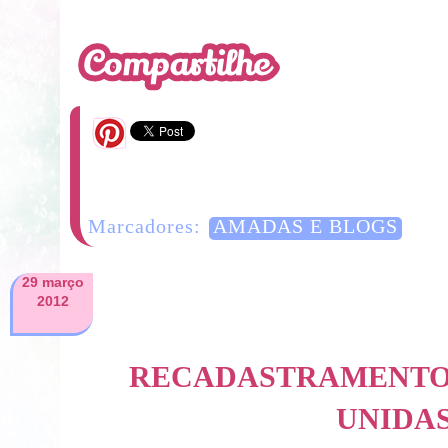
5 Comentários
Marcadores:
AMADAS E BLOGS
29 março
2012
RECADASTRAMENTO
UNIDA