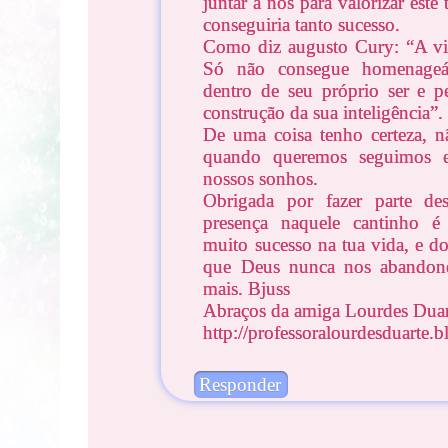
juntar a nós para valorizar este
conseguiria tanto sucesso.
Como diz augusto Cury: “A vi
Só não consegue homenageá
dentro de seu próprio ser e p
construção da sua inteligência”.
De uma coisa tenho certeza, n
quando queremos seguimos e
nossos sonhos.
Obrigada por fazer parte de
presença naquele cantinho é
muito sucesso na tua vida, e do
que Deus nunca nos abandon
mais. Bjuss
Abraços da amiga Lourdes Duar
http://professoralourdesduarte.
Responder