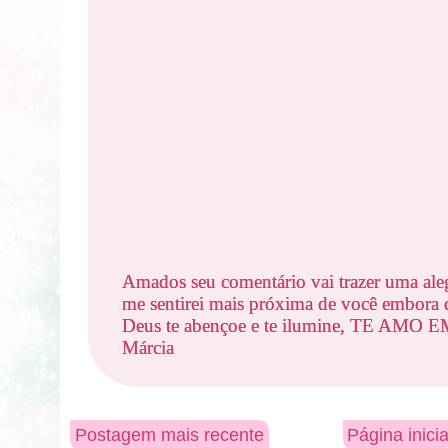
Amados seu comentário vai trazer uma ale
me sentirei mais próxima de você embora d
Deus te abençoe e te ilumine, TE AMO
Márcia
Postagem mais recente
Página inicia