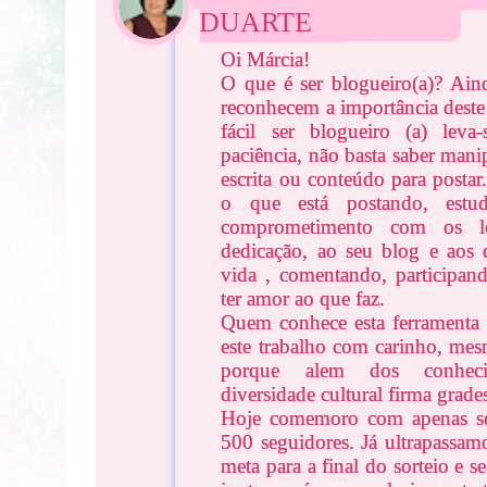
DUARTE
Oi Márcia!
O que é ser blogueiro(a)? Ain
reconhecem a importância deste 
fácil ser blogueiro (a) lev
paciência, não basta saber man
escrita ou conteúdo para posta
o que está postando, estud
comprometimento com os lei
dedicação, ao seu blog e aos 
vida , comentando, participand
ter amor ao que faz.
Quem conhece esta ferramenta v
este trabalho com carinho, me
porque alem dos conheci
diversidade cultural firma grad
Hoje comemoro com apenas se
500 seguidores. Já ultrapassa
meta para a final do sorteio e s