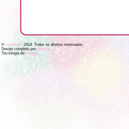
©
LuzArtes
- 2014. Todos os direitos reservados.
Design completo por:
Márcia
.
Tecnologia do
Blogger
.