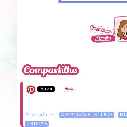
Marcadores:
AMADAS E BLOGS
,
B
UNIDAS