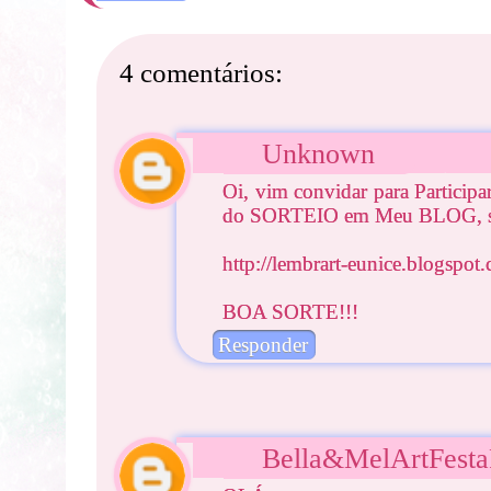
4 comentários:
Unknown
Oi, vim convidar para Participa
do SORTEIO em Meu BLOG, seg
http://lembrart-eunice.blogspot
BOA SORTE!!!
Responder
Bella&MelArtFesta