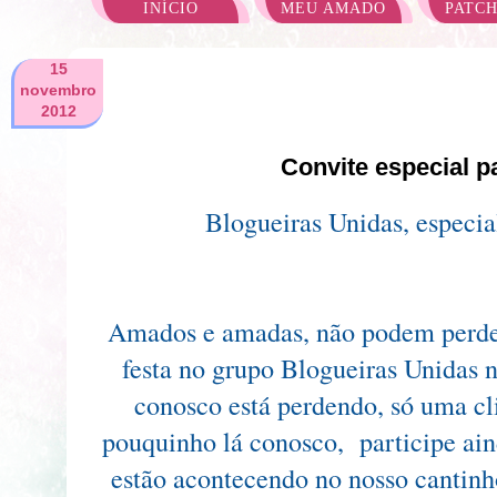
INÍCIO
MEU AMADO
PATC
15
novembro
2012
Convite especial p
Blogueiras Unidas, especi
Amados e amadas, não podem perde
festa no grupo Blogueiras Unidas n
conosco está perdendo, só uma c
pouquinho lá conosco, participe ain
estão acontecendo no nosso cantin