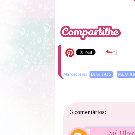
Marcadores:
DIGITAIS
,
MEU A
3 comentários:
Sol Olive