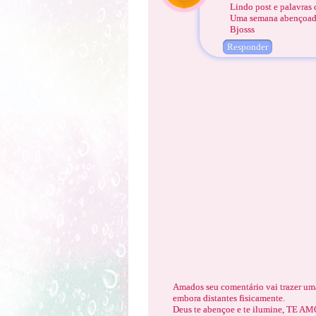
Lindo post e palavras 
Uma semana abençoada
Bjosss
Responder
Amados seu comentário vai trazer uma
embora distantes fisicamente.
Deus te abençoe e te ilumine, TE 