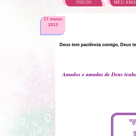
INÍCIO
MEU AM
17 março
2013
Deus tem paciência comigo, Deus te
Amados e amadas de Deus tenh