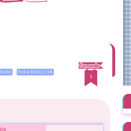
MADO
,
PARA REFLETIR
3
ira