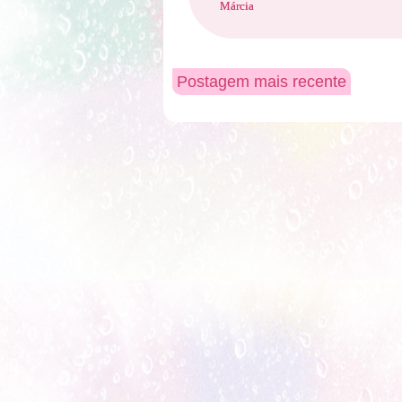
Márcia
Postagem mais recente