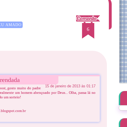
EU AMADO
6
rendada
15 de janeiro de 2013 às 01:17
post, gosto muito do padre
realmente um homem abençoado por Deus... Olha, passa lá no
do um sorteio!
s.blogspot.com.br