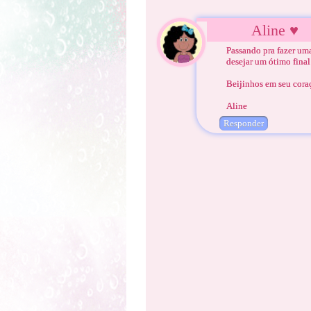
Aline ♥
Passando pra fazer uma
desejar um ótimo final
Beijinhos em seu coraç
Aline
Responder