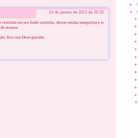
►
2
▼
2
24 de janeiro de 2013 às 20:55
 visitinha em seu lindo cantinho, deixar minha marquinha e te
 de semana.
ão, fica com Deus querida,