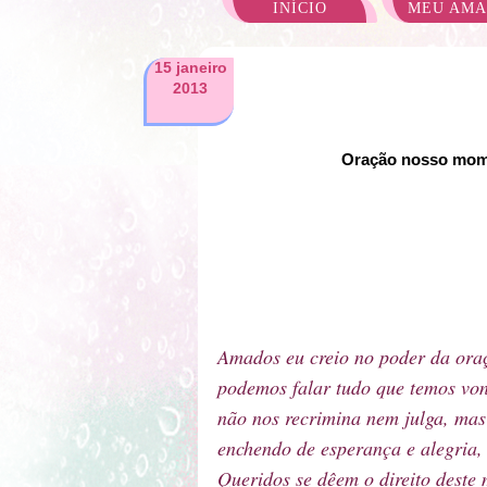
INÍCIO
MEU AM
15 janeiro
2013
Oração nosso mome
Amados eu creio no poder da ora
podemos falar tudo que temos von
não nos recrimina nem julga, ma
enchendo de esperança e alegria,
Queridos se dêem o direito deste 