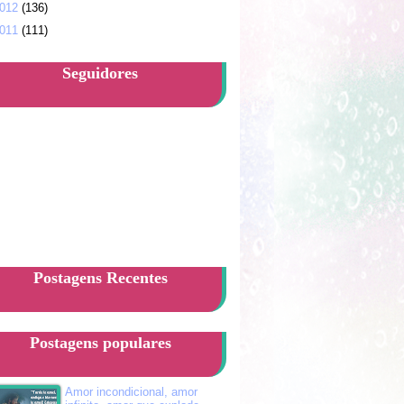
012
(136)
011
(111)
Seguidores
Postagens Recentes
Postagens populares
Amor incondicional, amor