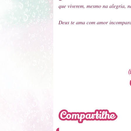
que viverem, mesmo na alegria, n
Deus te ama com amor incomparáve