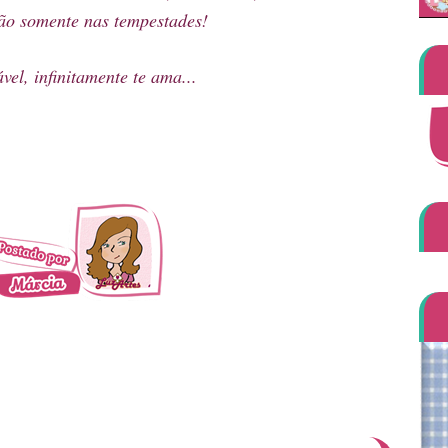
ão somente nas tempestades!
l, infinitamente te ama...