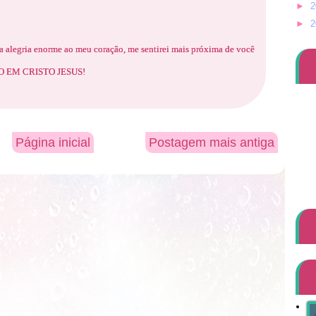
►
2
►
2
 alegria enorme ao meu coração, me sentirei mais próxima de você
AMO EM CRISTO JESUS!
Página inicial
Postagem mais antiga