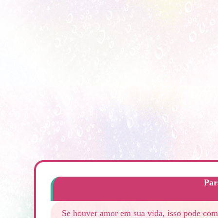
Par
Se houver amor em sua vida, isso pode comp