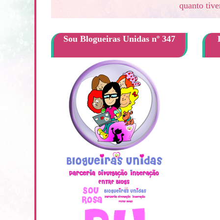
quanto tive
Sou Blogueiras Unidas nº 347