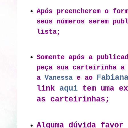
Após preencherem o for
seus números serem pub
lista;
Somente após a publica
peça sua carteirinha 
Fabian
a
Vanessa
e ao
link
aqui
tem uma ex
as carteirinhas;
Alguma dúvida favor 