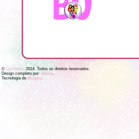
©
LuzArtes
- 2014. Todos os direitos reservados.
Design completo por:
Márcia
.
Tecnologia do
Blogger
.