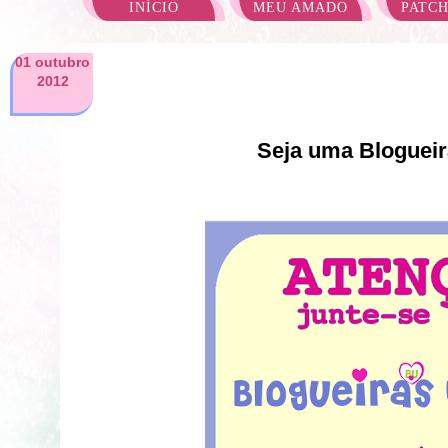
INÍCIO
MEU AMADO
PATC
01 outubro
2012
Seja uma Blogueir