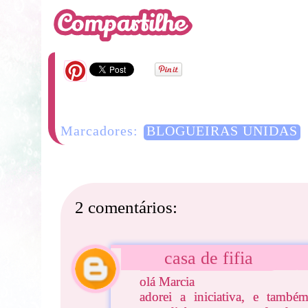
Marcadores:
BLOGUEIRAS UNIDAS
2 comentários:
casa de fifia
olá Marcia
adorei a iniciativa, e també