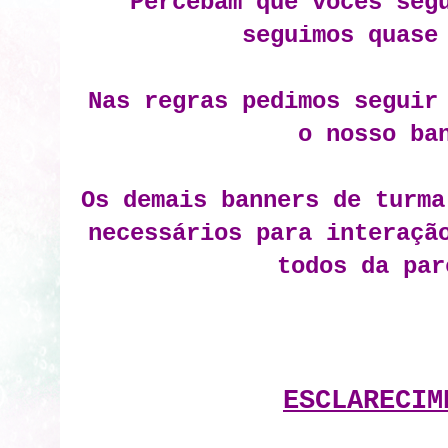
Percebam que vocês seg
seguimos quase
Nas regras pedimos seguir
o nosso ba
Os demais banners de turma
necessários para interaçã
todos da par
ESCLARECIM