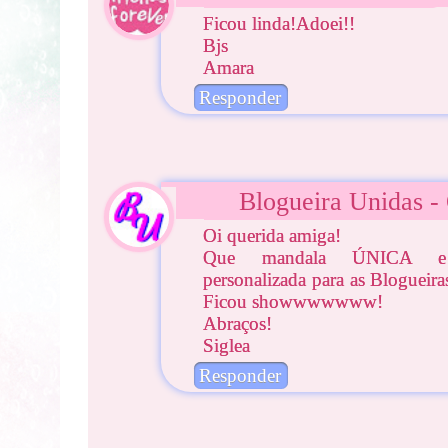
Ficou linda!Adoei!!
Bjs
Amara
Responder
Blogueira Unidas - 
Oi querida amiga!
Que mandala ÚNICA e m
personalizada para as Blogueir
Ficou showwwwwww!
Abraços!
Siglea
Responder