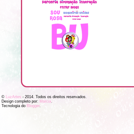
©
LuzArtes
- 2014. Todos os direitos reservados.
Design completo por:
Márcia
.
Tecnologia do
Blogger
.