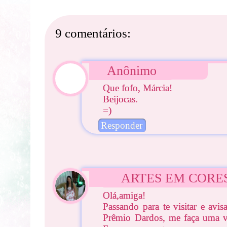
9 comentários:
Anônimo
Que fofo, Márcia!
Beijocas.
=)
Responder
ARTES EM CORE
Olá,amiga!
Passando para te visitar e avi
Prêmio Dardos, me faça uma v