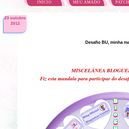
INÍCIO
MEU AMADO
PATC
23 outubro
2012
Desafio BU, minha m
MISCELÂNEA BLOGUEI
Fiz esta mandala para participar do des