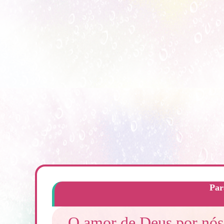
Par
O amor de Deus por nós 