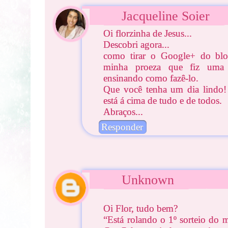
Jacqueline Soier
Oi florzinha de Jesus...
Descobri agora...
como tirar o Google+ do blog
minha proeza que fiz um
ensinando como fazê-lo.
Que você tenha um dia lindo
está á cima de tudo e de todos.
Abraços...
Responder
Unknown
Oi Flor, tudo bem?
“Está rolando o 1º sorteio do 