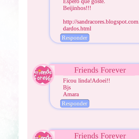
Espero que goste.
Beijinhos!!!
http://sandracores.blogspot.co
dardos.html
Responder
Friends Forever
Ficou linda!Adoei!!
Bjs
Amara
Responder
Friends Forever