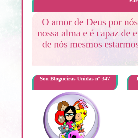
Par
O amor de Deus por nós 
nossa alma e é capaz de 
de nós mesmos estarmos 
Sou Blogueiras Unidas nº 347