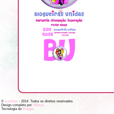
©
LuzArtes
- 2014. Todos os direitos reservados.
Design completo por:
Márcia
.
Tecnologia do
Blogger
.