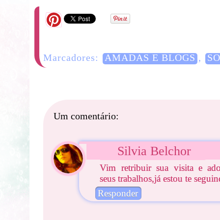
Marcadores:
AMADAS E BLOGS
,
SO
Um comentário:
Silvia Belchor
Vim retribuir sua visita e ado
seus trabalhos,já estou te seguin
Responder