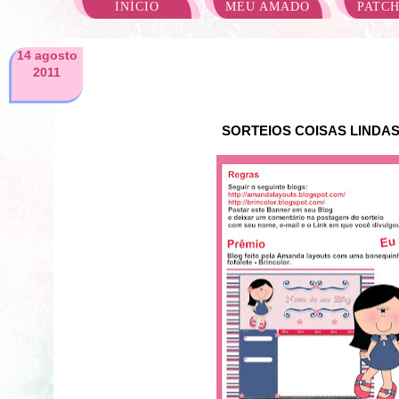
INÍCIO
MEU AMADO
PATC
14 agosto
2011
SORTEIOS COISAS LINDA