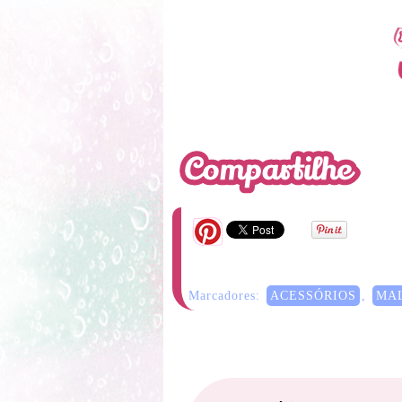
Marcadores:
ACESSÓRIOS
,
MA