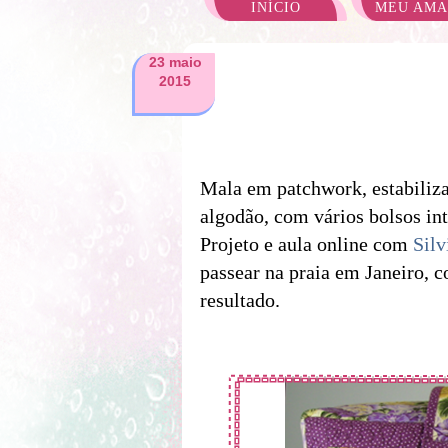
INÍCIO
MEU AM
23 maio
2015
Mala em patchwork, estabiliza
algodão, com vários bolsos int
Projeto e aula online com
Silv
passear na praia em Janeiro, 
resultado.