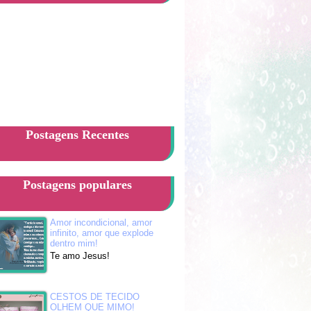
Postagens Recentes
Postagens populares
Amor incondicional, amor
infinito, amor que explode
dentro mim!
Te amo Jesus!
CESTOS DE TECIDO
OLHEM QUE MIMO!